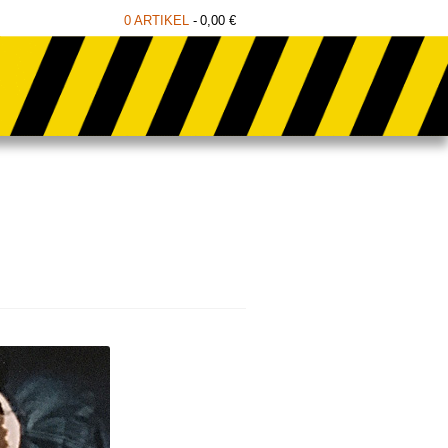
0 ARTIKEL
0,00 €