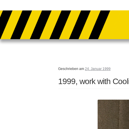
Zur Navigation springen
Springe zum Inhalt
Geschrieben am
24. Januar 1999
1999, work with Cool