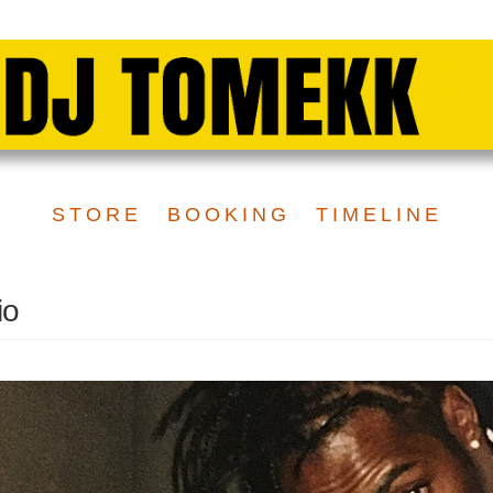
STORE
BOOKING
TIMELINE
io