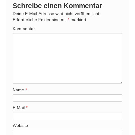
a
Schreibe einen Kommentar
y
e
Deine E-Mail-Adresse wird nicht veröffentlicht.
r
Erforderliche Felder sind mit
*
markiert
Kommentar
Name
*
E-Mail
*
Website