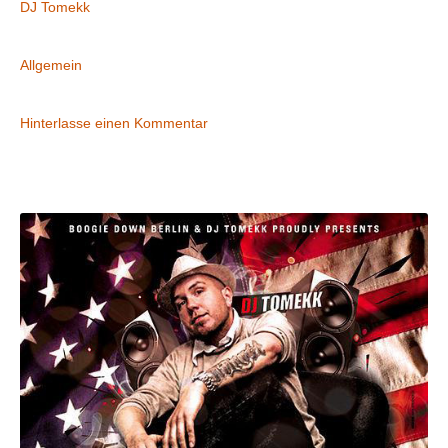
DJ Tomekk
Abgelegt in
Allgemein
Kommentare
Hinterlasse einen Kommentar