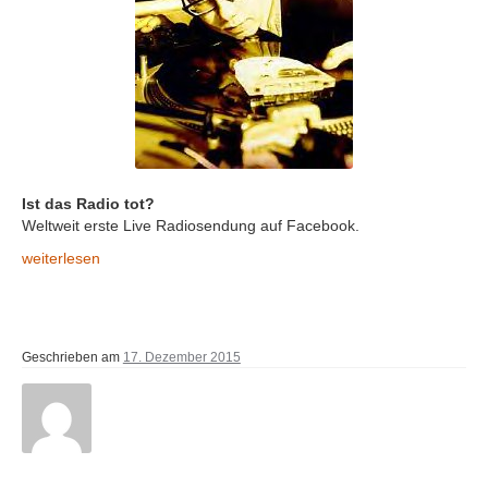
Ist das Radio tot?
Weltweit erste Live Radiosendung auf Facebook.
Ist das Radio tot?
weiterlesen
Geschrieben am
17. Dezember 2015
Geschrieben von