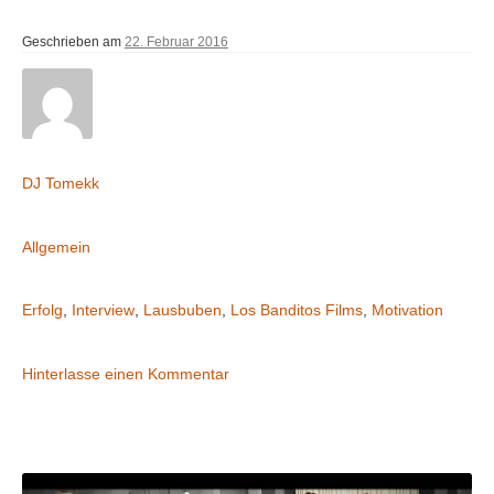
Geschrieben am
22. Februar 2016
Geschrieben von
DJ Tomekk
Abgelegt in
Allgemein
Markiert
Erfolg
,
Interview
,
Lausbuben
,
Los Banditos Films
,
Motivation
Kommentare
Hinterlasse einen Kommentar